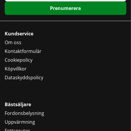
Prenumerera
Kundservice
Om oss
Kontaktformulär
Cookiepolicy
Köpvillkor
Dataskyddspolicy
Bästsäljare
Fordonsbelysning
Uppvärmning
Fettsprutor