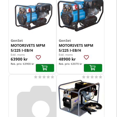
GenSet
GenSet
MOTORSVETS MPM
MOTORSVETS MPM
5/225 I-EB/H
5/225 I-EB/H
Exkl. moms
Exkl. moms
63900 kr
48900 kr
Rek. pris:
63900 kr
Rek. pris:
63070 kr









