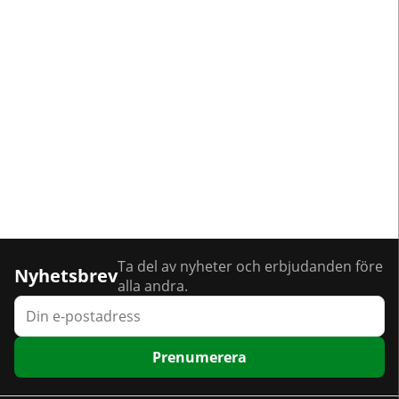
Ta del av nyheter och erbjudanden före
Nyhetsbrev
alla andra.
Prenumerera