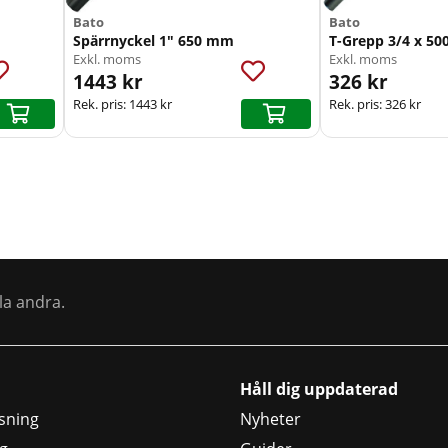
Bato
Bato
Spärrnyckel 1" 650 mm
T-Grepp 3/4 x 5
Exkl. moms
Exkl. moms
1443 kr
326 kr
Rek. pris:
1443 kr
Rek. pris:
326 kr
la andra.
Håll dig uppdaterad
sning
Nyheter