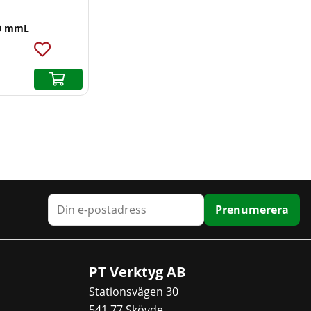
00 mmL
Prenumerera
PT Verktyg AB
Stationsvägen 30
541 77 Skövde