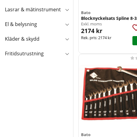
Lasrar & mätinstrument
Bato
Blocknyckelsats Spline 8
El & belysning
Exkl. moms
2174 kr
Rek. pris:
2174 kr
Kläder & skydd
Fritidsutrustning

Bato