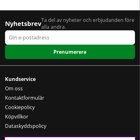
Ta del av nyheter och erbjudanden före
Nyhetsbrev
alla andra.
Prenumerera
Kundservice
Om oss
Kontaktformulär
Cookiepolicy
Köpvillkor
Dataskyddspolicy