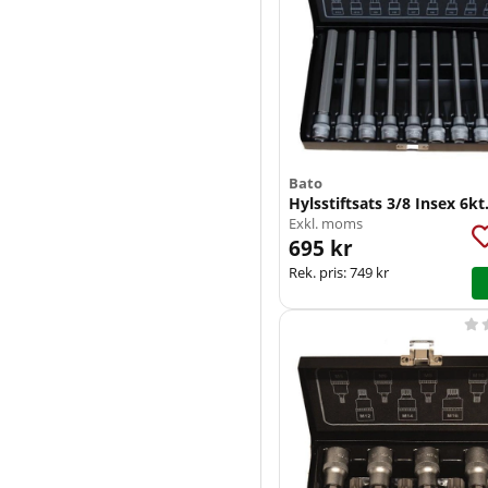
Bato
Hylsstiftsats 3/8 Insex 6kt.
Exkl. moms
695 kr
Rek. pris:
749 kr
