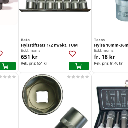
Bato
Tecos
Hylsstiftsats 1/2 m/6kt. TUM
Hylsa 10mm-36m
Exkl. moms
Exkl. moms
651 kr
fr. 18 kr
Rek. pris:
651 kr
Rek. pris:
fr. 46 kr








