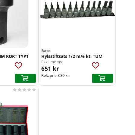
Bato
MM KORT TYP1
Hylsstiftsats 1/2 m/6 kt. TUM
Exkl. moms
651 kr
Rek. pris:
689 kr




