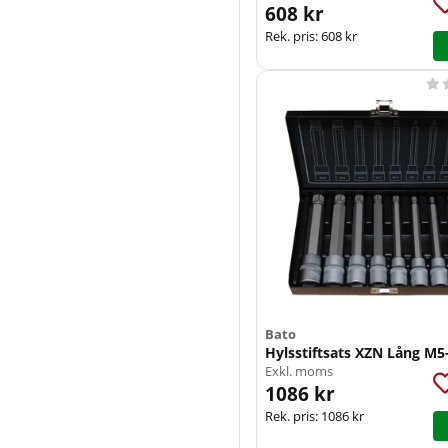
608 kr
Rek. pris:
608 kr

Bato
Hylsstiftsats XZN Lång M
Exkl. moms
1086 kr
Rek. pris:
1086 kr