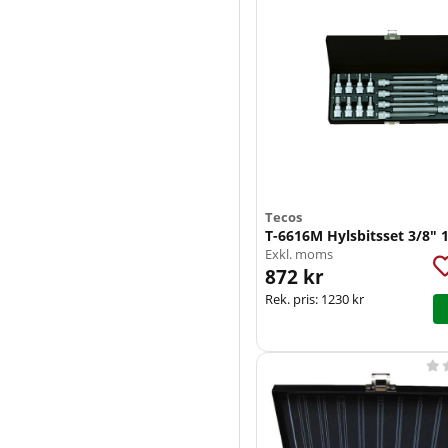
Tecos
T-6616M Hylsbitsset 3/8" 1
Exkl. moms
872 kr
Rek. pris:
1230 kr
