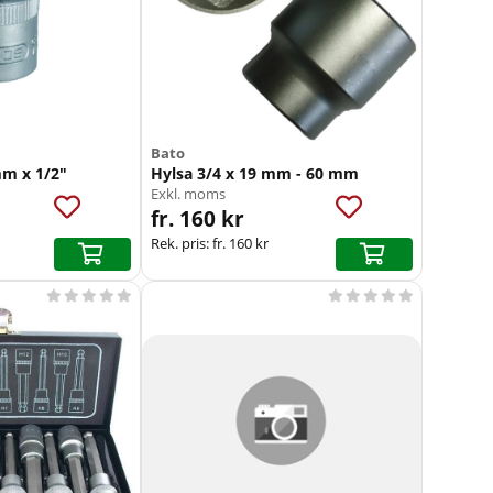
Bato
m x 1/2"
Hylsa 3/4 x 19 mm - 60 mm
Exkl. moms
fr. 160 kr
Rek. pris:
fr. 160 kr









