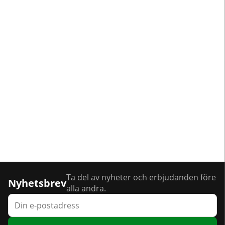
Ta del av nyheter och erbjudanden före
Nyhetsbrev
alla andra.