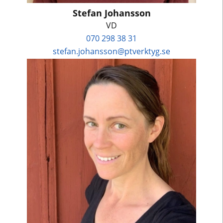
Stefan Johansson
VD
070 298 38 31
stefan.johansson@ptverktyg.se