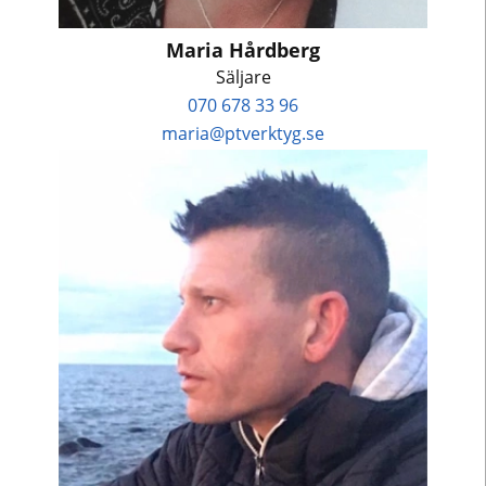
Maria Hårdberg
Säljare
070 678 33 96
maria@ptverktyg.se