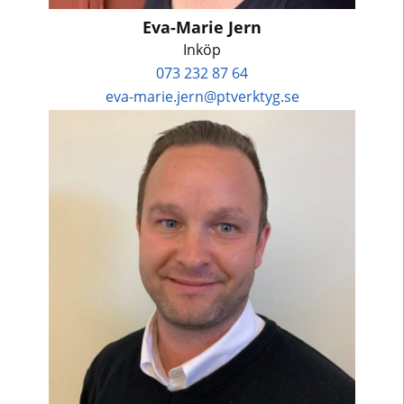
Eva-Marie Jern
Inköp
073 232 87 64
eva-marie.jern@ptverktyg.se