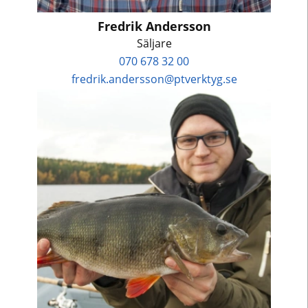
Fredrik Andersson
Säljare
070 678 32 00
fredrik.andersson@ptverktyg.se