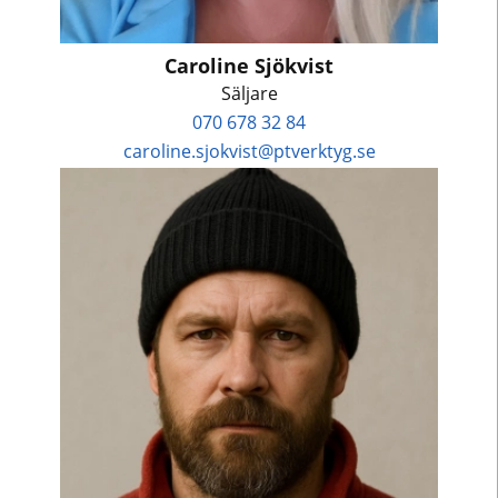
Caroline Sjökvist
Säljare
070 678 32 84
caroline.sjokvist@ptverktyg.se