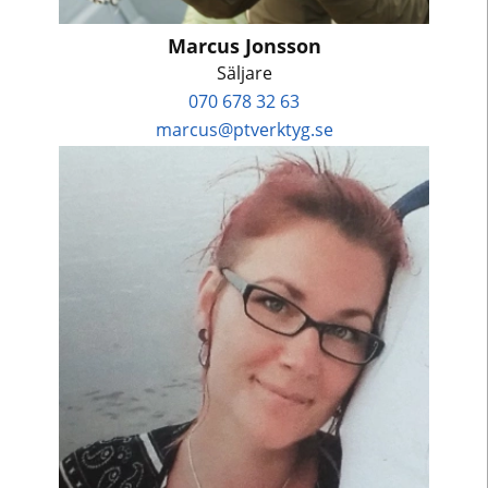
Marcus Jonsson
Säljare
070 678 32 63
marcus@ptverktyg.se