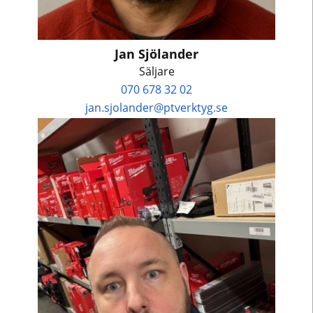
Jan Sjölander
Säljare
070 678 32 02
jan.sjolander@ptverktyg.se