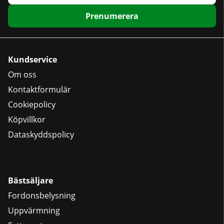
Prenumerera
Kundservice
Om oss
Kontaktformulär
Cookiepolicy
Köpvillkor
Dataskyddspolicy
Bästsäljare
Fordonsbelysning
Uppvärmning