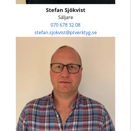
Stefan Sjökvist
Säljare
070 678 32 08
stefan.sjokvist@ptverktyg.se