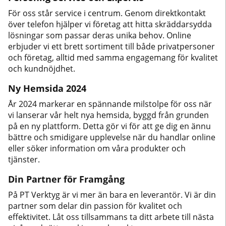
För oss står service i centrum. Genom direktkontakt
över telefon hjälper vi företag att hitta skräddarsydda
lösningar som passar deras unika behov. Online
erbjuder vi ett brett sortiment till både privatpersoner
och företag, alltid med samma engagemang för kvalitet
och kundnöjdhet.
Ny Hemsida 2024
År 2024 markerar en spännande milstolpe för oss när
vi lanserar vår helt nya hemsida, byggd från grunden
på en ny plattform. Detta gör vi för att ge dig en ännu
bättre och smidigare upplevelse när du handlar online
eller söker information om våra produkter och
tjänster.
Din Partner för Framgång
På PT Verktyg är vi mer än bara en leverantör. Vi är din
partner som delar din passion för kvalitet och
effektivitet. Låt oss tillsammans ta ditt arbete till nästa