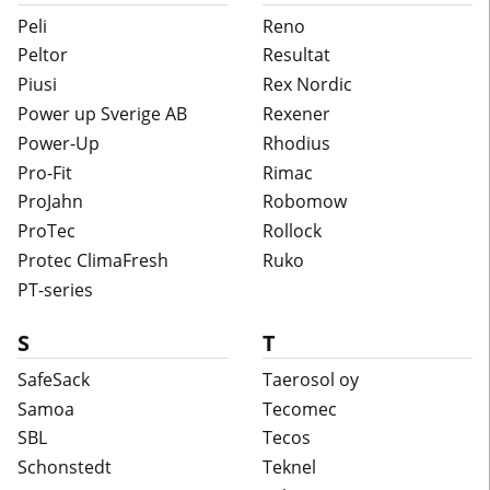
Peli
Reno
Peltor
Resultat
Piusi
Rex Nordic
Power up Sverige AB
Rexener
Power-Up
Rhodius
Pro-Fit
Rimac
ProJahn
Robomow
ProTec
Rollock
Protec ClimaFresh
Ruko
PT-series
S
T
SafeSack
Taerosol oy
Samoa
Tecomec
SBL
Tecos
Schonstedt
Teknel