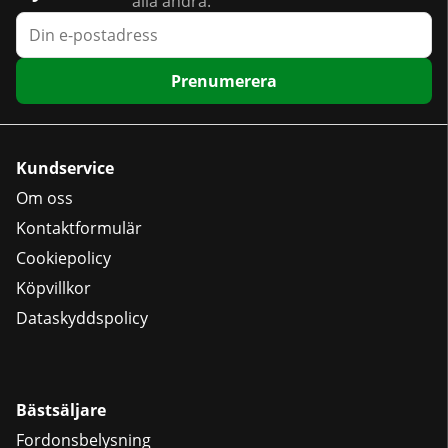
alla andra.
Prenumerera
Kundservice
Om oss
Kontaktformulär
Cookiepolicy
Köpvillkor
Dataskyddspolicy
Bästsäljare
Fordonsbelysning