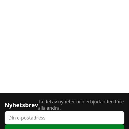
Ta del av nyheter och erbjudanden före
Nyhetsbrev
alla andra.