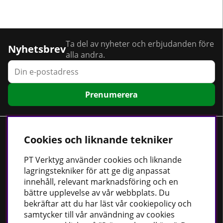
Ta del av nyheter och erbjudanden före
Nyhetsbrev
alla andra.
Prenumerera
Kundservice
Cookies och liknande tekniker
Om oss
PT
Verktyg använder cookies och liknande
Kontaktformulär
lagringstekniker för att ge dig anpassat
innehåll, relevant marknadsföring och en
Cookiepolicy
bättre upplevelse av vår webbplats. Du
Köpvillkor
bekräftar att du har läst vår cookiepolicy och
Dataskyddspolicy
samtycker till vår användning av cookies