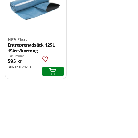
NPA Plast
Entreprenadsäck 125L
150st/kartong
Exkl. moms
595 kr
Rek. pris:
749 kr