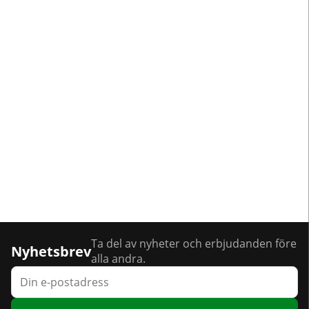
Ta del av nyheter och erbjudanden före
Nyhetsbrev
alla andra.