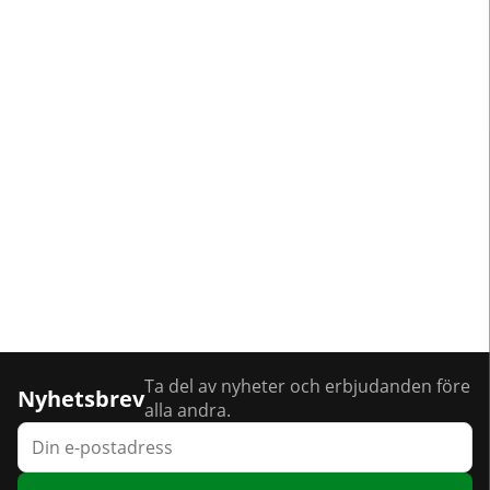
Ta del av nyheter och erbjudanden före
Nyhetsbrev
alla andra.