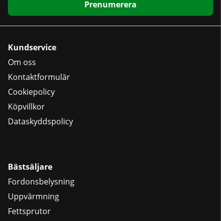
Prenumerera
Kundservice
Om oss
Kontaktformulär
Cookiepolicy
Köpvillkor
Dataskyddspolicy
Bästsäljare
Fordonsbelysning
Uppvärmning
Fettsprutor