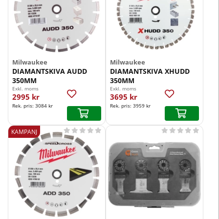
Milwaukee
Milwaukee
DIAMANTSKIVA AUDD
DIAMANTSKIVA XHUDD
350MM
350MM
Exkl. moms
Exkl. moms
2995 kr
3695 kr
Rek. pris:
3084 kr
Rek. pris:
3959 kr










KAMPANJ