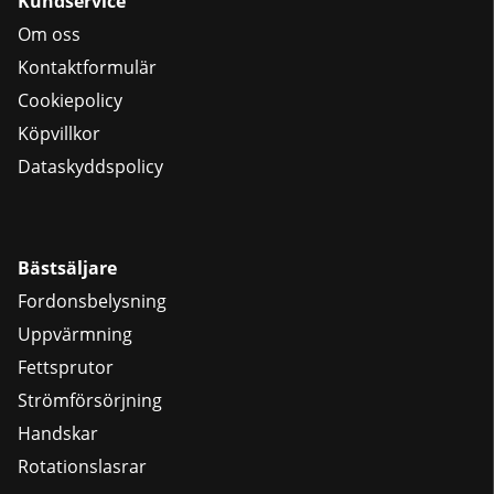
Kundservice
Om oss
Kontaktformulär
Cookiepolicy
Köpvillkor
Dataskyddspolicy
Bästsäljare
Fordonsbelysning
Uppvärmning
Fettsprutor
Strömförsörjning
Handskar
Rotationslasrar