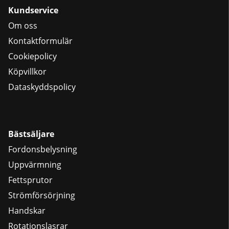
Kundservice
Om oss
Kontaktformulär
Cookiepolicy
Köpvillkor
Dataskyddspolicy
Bästsäljare
Fordonsbelysning
Uppvärmning
Fettsprutor
Strömförsörjning
Handskar
Rotationslasrar