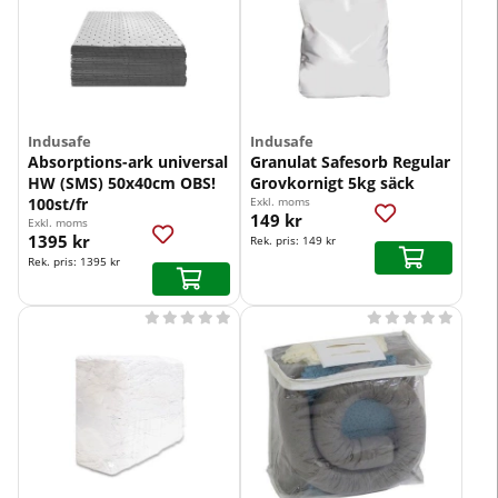
Indusafe
Indusafe
Absorptions-ark universal
Granulat Safesorb Regular
HW (SMS) 50x40cm OBS!
Grovkornigt 5kg säck
100st/fr
Exkl. moms
149 kr
Exkl. moms
1395 kr
Rek. pris:
149 kr
Rek. pris:
1395 kr









