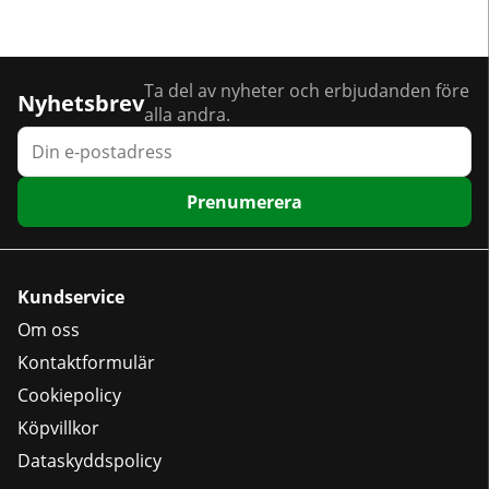
Ta del av nyheter och erbjudanden före
Nyhetsbrev
alla andra.
Prenumerera
Kundservice
Om oss
Kontaktformulär
Cookiepolicy
Köpvillkor
Dataskyddspolicy