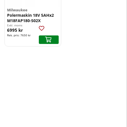
Milwaukee
Polermaskin 18V 5AHx2
M18FAP180-502X
Exkl. moms
6995 kr
Rek. pris:
7650 kr