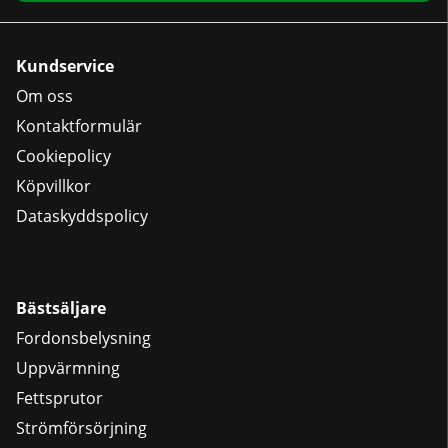
Kundservice
Om oss
Kontaktformulär
Cookiepolicy
Köpvillkor
Dataskyddspolicy
Bästsäljare
Fordonsbelysning
Uppvärmning
Fettsprutor
Strömförsörjning