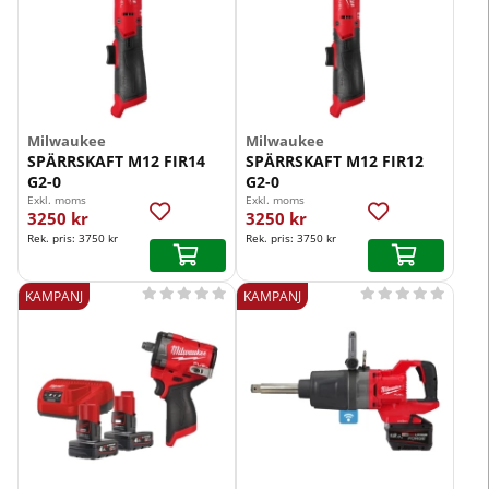
Milwaukee
Milwaukee
SPÄRRSKAFT M12 FIR14
SPÄRRSKAFT M12 FIR12
G2-0
G2-0
Exkl. moms
Exkl. moms
3250 kr
3250 kr
Rek. pris:
3750 kr
Rek. pris:
3750 kr










KAMPANJ
KAMPANJ