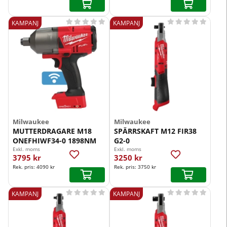










KAMPANJ
KAMPANJ
Milwaukee
Milwaukee
MUTTERDRAGARE M18
SPÄRRSKAFT M12 FIR38
ONEFHIWF34-0 1898NM
G2-0
Exkl. moms
Exkl. moms
3795 kr
3250 kr
Rek. pris:
4090 kr
Rek. pris:
3750 kr










KAMPANJ
KAMPANJ