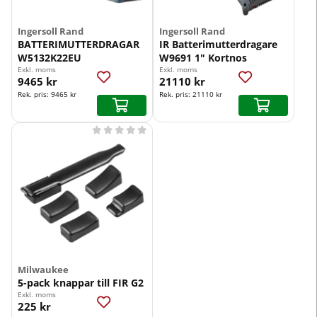
Ingersoll Rand
Ingersoll Rand
BATTERIMUTTERDRAGAR
IR Batterimutterdragare
W5132K22EU
W9691 1" Kortnos
Exkl. moms
Exkl. moms
9465 kr
21110 kr
Rek. pris:
9465 kr
Rek. pris:
21110 kr





Milwaukee
5-pack knappar till FIR G2
Exkl. moms
225 kr