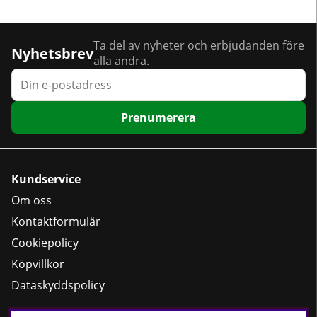
Ta del av nyheter och erbjudanden före
Nyhetsbrev
alla andra.
Prenumerera
Kundservice
Om oss
Kontaktformulär
Cookiepolicy
Köpvillkor
Dataskyddspolicy