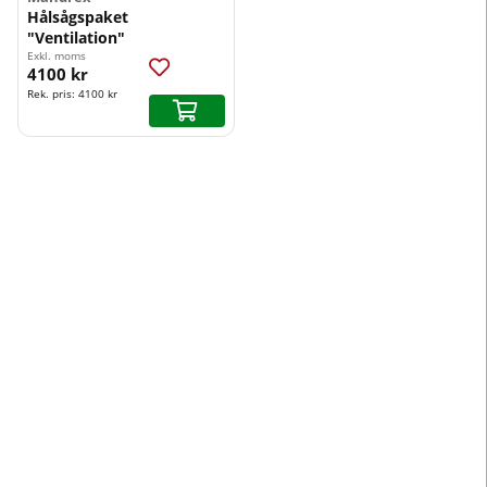
Hålsågspaket
"Ventilation"
Exkl. moms
4100 kr
Rek. pris:
4100 kr