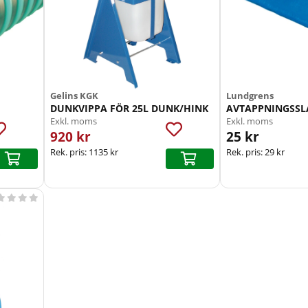
Gelins KGK
Lundgrens
DUNKVIPPA FÖR 25L DUNK/HINK
AVTAPPNINGSSL
Exkl. moms
Exkl. moms
920 kr
25 kr
Rek. pris:
1135 kr
Rek. pris:
29 kr



