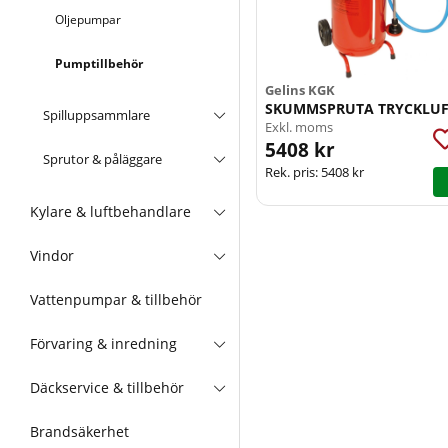
Oljepumpar
Pumptillbehör
Gelins KGK
SKUMMSPRUTA TRYCKLUFT
Spilluppsammlare
Exkl. moms
5408 kr
Sprutor & påläggare
Rek. pris:
5408 kr
Kylare & luftbehandlare
Vindor
Vattenpumpar & tillbehör
Förvaring & inredning
Däckservice & tillbehör
Brandsäkerhet