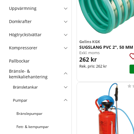
Uppvärmning
Domkrafter
Högtryckstvättar
Gelins KGK
SUGSLANG PVC 2", 50 MM
Kompressorer
Exkl. moms
262 kr
Pallbockar
Rek. pris:
262 kr
Bränsle- &
kemikaliehantering

Bränsletankar
Pumpar
Bränslepumpar
Fett- & kempumpar