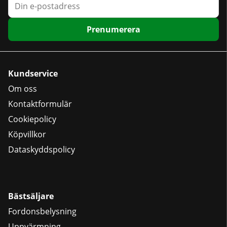
Prenumerera
Kundservice
Om oss
Kontaktformulär
Cookiepolicy
Köpvillkor
Dataskyddspolicy
Bästsäljare
Fordonsbelysning
Uppvärmning