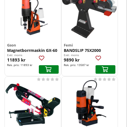
Gson
Femi
Magnetborrmaskin GX-60
BANDSLIP 75X2000
Exkl. moms
Exkl. moms
11893 kr
9890 kr
Rek. pris:
11893 kr
Rek. pris:
13587 kr









