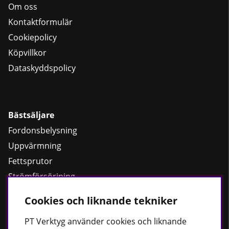
Om oss
Kontaktformulär
Cookiepolicy
Köpvillkor
Dataskyddspolicy
Bästsäljare
Fordonsbelysning
Uppvärmning
Fettsprutor
Strömförsörjning
Handskar
Cookies och liknande tekniker
Rotationslasrar
PT
Verktyg använder cookies och liknande