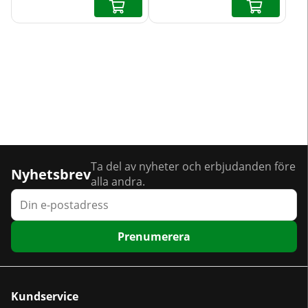
Ta del av nyheter och erbjudanden före
Nyhetsbrev
alla andra.
Prenumerera
Kundservice