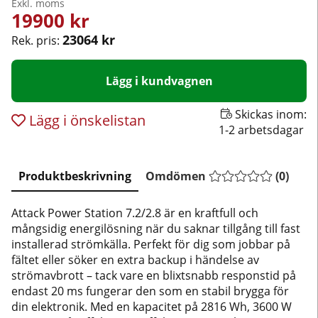
Exkl. moms
19900
kr
23064 kr
Rek. pris:
Lägg i kundvagnen
Skickas inom:
Lägg i önskelistan
1-2 arbetsdagar
Produktbeskrivning
Omdömen
(
0
)
Attack Power Station 7.2/2.8 är en kraftfull och
mångsidig energilösning när du saknar tillgång till fast
installerad strömkälla. Perfekt för dig som jobbar på
fältet eller söker en extra backup i händelse av
strömavbrott
– tack vare en blixtsnabb responstid på
endast 20 ms fungerar den som en stabil brygga för
din elektronik
. Med en kapacitet på 2816 Wh, 3600 W