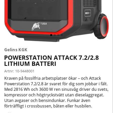
Gelins KGK
POWERSTATION ATTACK 7.2/2.8
LITHIUM BATTERI
Artnr:
10-9448001
Kraven på fossilfria arbetsplatser ökar – och Attack
Powerstation 7.2/2.8 är svaret för dig som jobbar i fält.
Med 2816 Wh och 3600 W ren sinusvåg driver du svets,
kompressor och högtryckstvätt utan dieselaggregat.
Utan avgaser och bensindunkar. Funkar även
förträffligt i crossbussen, båten eller husbilen.