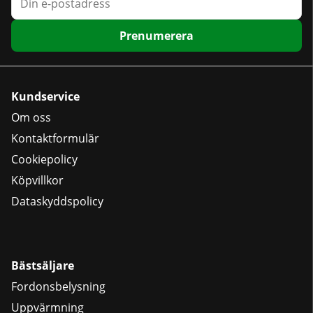
Prenumerera
Kundservice
Om oss
Kontaktformulär
Cookiepolicy
Köpvillkor
Dataskyddspolicy
Bästsäljare
Fordonsbelysning
Uppvärmning