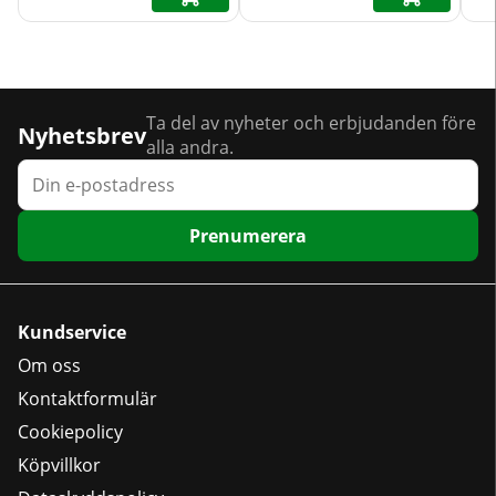
Ta del av nyheter och erbjudanden före
Nyhetsbrev
alla andra.
Prenumerera
Kundservice
Om oss
Kontaktformulär
Cookiepolicy
Köpvillkor