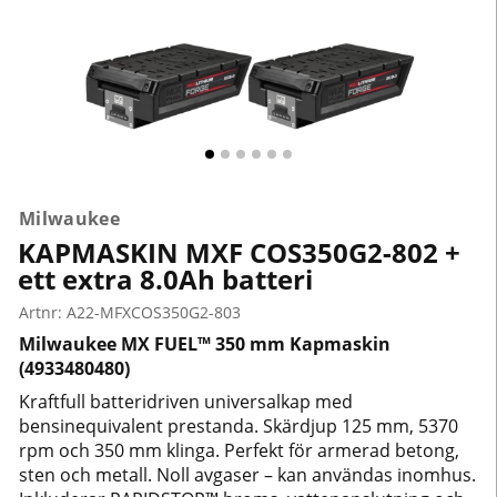
Milwaukee
KAPMASKIN MXF COS350G2-802 +
ett extra 8.0Ah batteri
Artnr:
A22-MFXCOS350G2-803
Milwaukee MX FUEL™ 350 mm Kapmaskin
(4933480480)
Kraftfull batteridriven universalkap med
bensinequivalent prestanda. Skärdjup 125 mm, 5370
rpm och 350 mm klinga. Perfekt för armerad betong,
sten och metall. Noll avgaser – kan användas inomhus.