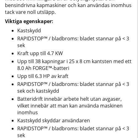
bensindrivna kapmaskiner och kan användas inomhus
tack vare noll utsläpp.
Viktiga egenskaper:
Kastskydd
RAPIDSTOP™ / bladbroms: bladet stannar på < 3
sek
Kraft upp till 4.7 KW
Upp till 38 kapningar i 25 x 8 cm kantsten med ett
8.0 Ah FORGE™-batteri
Upp till 6.3 HP av kraft
RAPIDSTOP™ / bladbroms: bladet stannar på < 3
sek och kastskydd
Batteridrift innebär arbete helt utan avgaser,
vilket innebär att man kan använda maskinen
inomhus
Kastskydd skyddar användaren
RAPIDSTOP™ / bladbroms: bladet stannar på < 3
sek