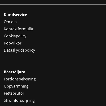
Kundservice
Om oss
Kontaktformulär
Cookiepolicy
Köpvillkor
Dataskyddspolicy
Bästsäljare
Fordonsbelysning
Uppvärmning
Fettsprutor
Strömförsörjning