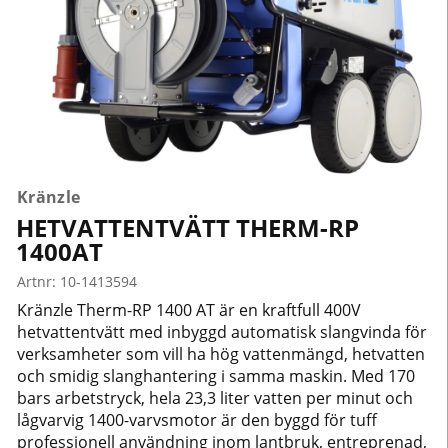
Kränzle
HETVATTENTVÄTT THERM-RP
1400AT
Artnr:
10-1413594
Kränzle Therm-RP 1400 AT är en kraftfull 400V
hetvattentvätt med inbyggd automatisk slangvinda för
verksamheter som vill ha hög vattenmängd, hetvatten
och smidig slanghantering i samma maskin. Med 170
bars arbetstryck, hela 23,3 liter vatten per minut och
lågvarvig 1400-varvsmotor är den byggd för tuff
professionell användning inom lantbruk, entreprenad,