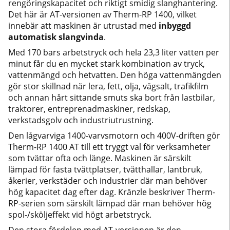
rengöringskapacitet och riktigt smidig slanghantering.
Det här är AT-versionen av Therm-RP 1400, vilket
innebär att maskinen är utrustad med
inbyggd
automatisk slangvinda
.
Med 170 bars arbetstryck och hela 23,3 liter vatten per
minut får du en mycket stark kombination av tryck,
vattenmängd och hetvatten. Den höga vattenmängden
gör stor skillnad när lera, fett, olja, vägsalt, trafikfilm
och annan hårt sittande smuts ska bort från lastbilar,
traktorer, entreprenadmaskiner, redskap,
verkstadsgolv och industriutrustning.
Den lågvarviga 1400-varvsmotorn och 400V-driften gör
Therm-RP 1400 AT till ett tryggt val för verksamheter
som tvättar ofta och länge. Maskinen är särskilt
lämpad för fasta tvättplatser, tvätthallar, lantbruk,
åkerier, verkstäder och industrier där man behöver
hög kapacitet dag efter dag. Kränzle beskriver Therm-
RP-serien som särskilt lämpad där man behöver hög
spol-/sköljeffekt vid högt arbetstryck.