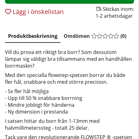
Skickas inom:
Lägg i önskelistan
1-2 arbetsdagar
Produktbeskrivning
Omdömen
(
0
)
Vill du prova ett riktigt bra borr? Som dessutom
lämpar sig väldigt bra tillsammans med en handhållen
borrmaskin?
Med den specialla flowstep-spetsen borrar du både
fler hål, snabbare och med större precision.
- 5x fler hål möjliga
- Upp till 50 % snabbare borrning
- Mindre jobbigt för händerna
- Ny dimension i prestanda
I satsen hittar du borr från 1-13mm med
halvmillimeterssteg - totalt 25 delar.
Tack vare den revolutionerande FLOWSTEP ® -spetsen