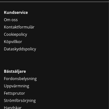
Kundservice
Om oss
Kontaktformulär
Cookiepolicy
Köpvillkor
Dataskyddspolicy
Bästsäljare
Fordonsbelysning
Uppvärmning
Fettsprutor
Strömförsörjning
Handskar