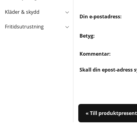
Kläder & skydd
Din e-postadress:
Fritidsutrustning
Betyg:
Kommentar:
Skall din epost-adress 
« Till produktpresen