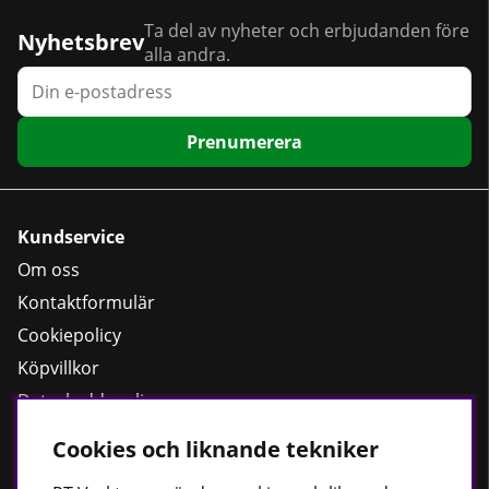
Ta del av nyheter och erbjudanden före
Nyhetsbrev
alla andra.
Prenumerera
Kundservice
Om oss
Kontaktformulär
Cookiepolicy
Köpvillkor
Dataskyddspolicy
Cookies och liknande tekniker