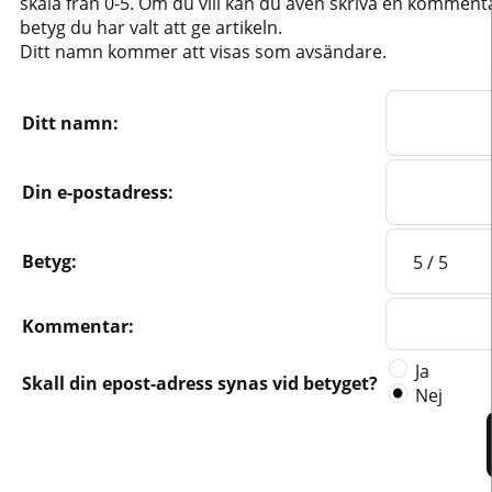
skala från 0-5. Om du vill kan du även skriva en kommentar
betyg du har valt att ge artikeln.
Ditt namn kommer att visas som avsändare.
Ditt namn:
Din e-postadress:
Betyg:
Kommentar:
Ja
Skall din epost-adress synas vid betyget?
Nej