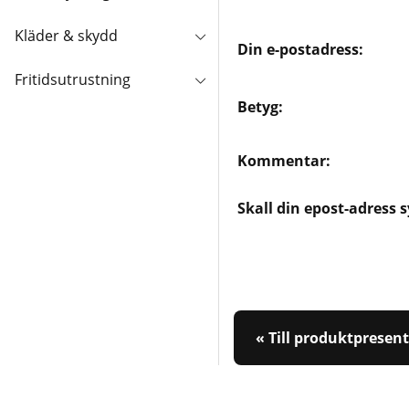
Kläder & skydd
Din e-postadress:
Fritidsutrustning
Betyg:
Kommentar:
Skall din epost-adress 
« Till produktpresen