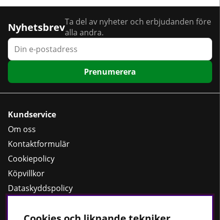
Ta del av nyheter och erbjudanden före
Nyhetsbrev
alla andra.
Prenumerera
Kundservice
Om oss
Kontaktformulär
Cookiepolicy
Köpvillkor
Dataskyddspolicy
Cookies och liknande tekniker