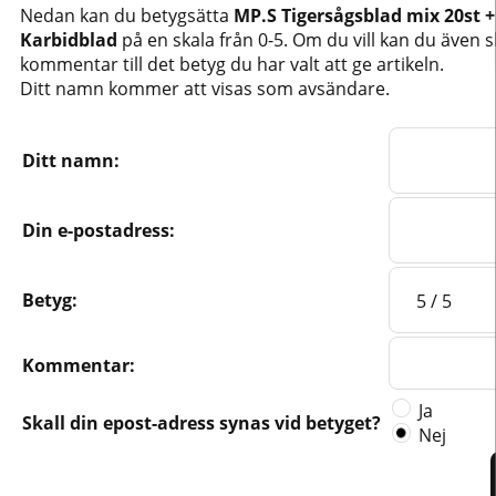
Nedan kan du betygsätta
MP.S Tigersågsblad mix 20st +
Karbidblad
på en skala från 0-5. Om du vill kan du även s
kommentar till det betyg du har valt att ge artikeln.
Ditt namn kommer att visas som avsändare.
Ditt namn:
Din e-postadress:
Betyg:
Kommentar:
Ja
Skall din epost-adress synas vid betyget?
Nej